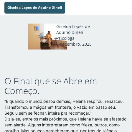
Giselda Lopes de Aquino Dineli
Giselda Lopes de
Aquino Dineli
Psicologa
9 dezembro, 2025
O Final que se Abre em
Começo.
“E quando o mundo pesou demais, Helena respirou, renasceu.
Transformou a mágoa em fronteira, o vazio em passo seu.
Seguiu sem se fechar, inteira pra recomeçar.”
Dizia-se, entre os mais próximos, que Helena havia se afastado
sem alarde. Alguns interpretaram como frieza, outros, como
orgulho. Mas poucos perceberam que, por trás do silêncio,